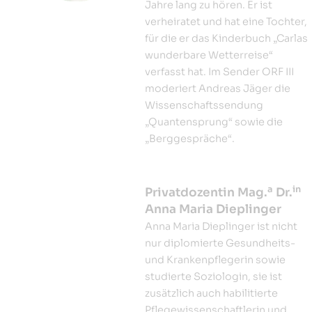
Jahre lang zu hören. Er ist
verheiratet und hat eine Tochter,
für die er das Kinderbuch „Carlas
wunderbare Wetterreise“
verfasst hat. Im Sender ORF III
moderiert Andreas Jäger die
Wissenschaftssendung
„Quantensprung“ sowie die
„Berggespräche“.
a
in
Privatdozentin Mag.
Dr.
Anna Maria Dieplinger
Anna Maria Dieplinger ist nicht
nur diplomierte Gesundheits-
und Krankenpflegerin sowie
studierte Soziologin, sie ist
zusätzlich auch habilitierte
Pflegewissenschaftlerin und